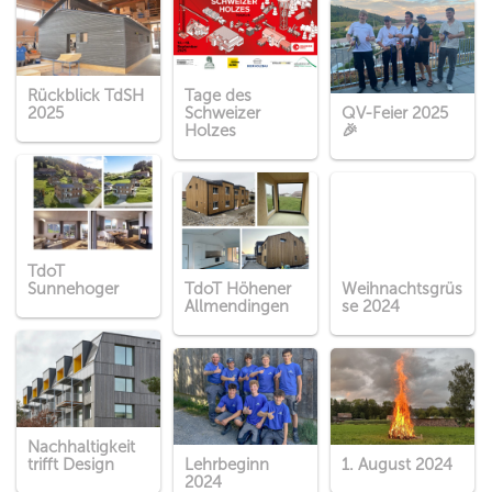
Rückblick TdSH
Tage des
2025
Schweizer
QV-Feier 2025
Holzes
🎉
TdoT
Sunnehoger
TdoT Höhener
Weihnachtsgrüs
Allmendingen
se 2024
Nachhaltigkeit
trifft Design
Lehrbeginn
1. August 2024
2024