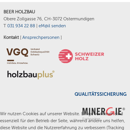
BEER HOLZBAU
Obere Zollgasse 76, CH-3072 Ostermundigen
T
031 934 22 88
|
eM@il senden
Kontakt
[
Ansprechpersonen
]
QUALITÄTSSICHERUNG
Wir nutzen Cookies auf unserer Website. Einige von ihnen sind
essenziell für den Betrieb der Seite, während andere uns helfen,
diese Website und die Nutzererfahrung zu verbessern (Tracking