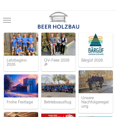
Mobile Menu Toggle
Lehrbeginn
QV-Feier 2026
Bärgüf 2026
2026
🎉
Unsere
Frohe Festtage
Betriebsausflug
Nachfolgeregel
ung