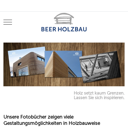
Mobile Menu Toggle
Holz setzt kaum Grenzen.
Lassen Sie sich inspirieren.
Unsere Fotobücher zeigen viele
Gestaltungsmöglichkeiten in Holzbauweise