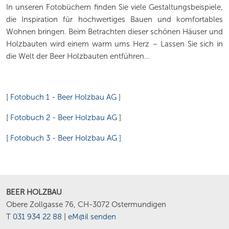
In unseren Fotobüchern finden Sie viele Gestaltungsbeispiele,
die Inspiration für hochwertiges Bauen und komfortables
Wohnen bringen. Beim Betrachten dieser schönen Häuser und
Holzbauten wird einem warm ums Herz – Lassen Sie sich in
die Welt der Beer Holzbauten entführen…
[
Fotobuch 1 - Beer Holzbau AG
]
[
Fotobuch 2 - Beer Holzbau AG
]
[ Fotobuch 3 - Beer Holzbau AG ]
BEER HOLZBAU
Obere Zollgasse 76, CH-3072 Ostermundigen
T
031 934 22 88
|
eM@il senden