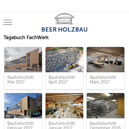
Mobile Menu Toggle
Tagebuch FachWerk
Baufortschritt
Baufortschritt
Baufortschritt
Mai 2017
April 2017
März 2017
Baufortschritt
Baufortschritt
Baufortschritt
Februar 2017
Januar 2017
Dezember 2016