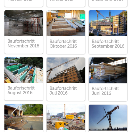
Baufortschritt
Baufortschritt
Baufortschritt
November 2016
Oktober 2016
September 2016
Baufortschritt
Baufortschritt
Baufortschritt
August 2016
Juli 2016
Juni 2016