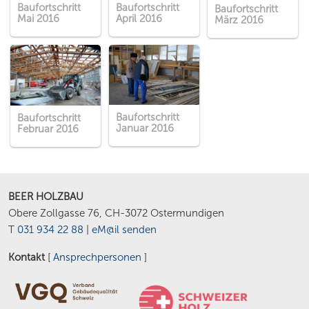
Baufortschritt
Baufortschritt
Baufortschritt
Mai 2016
April 2016
März 2016
Baufortschritt
Baufortschritt
Januar 2016
Februar 2016
BEER HOLZBAU
Obere Zollgasse 76, CH-3072 Ostermundigen
T
031 934 22 88
|
eM@il senden
Kontakt
[
Ansprechpersonen
]