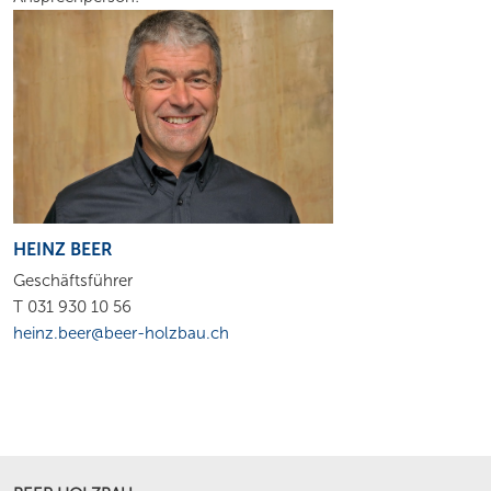
HEINZ BEER
Geschäftsführer
T 031 930 10 56
heinz.beer@beer-holzbau.ch