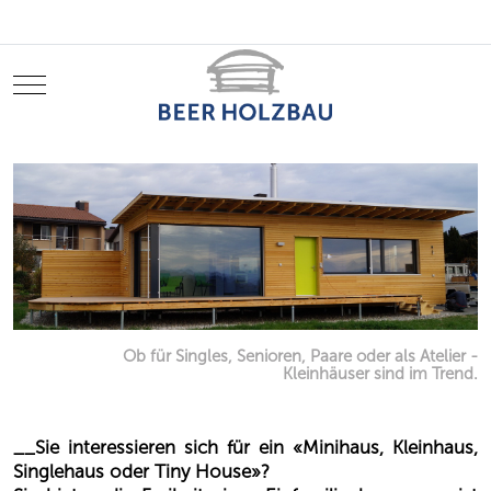
Mobile Menu Toggle
Ob für Singles, Senioren, Paare oder als Atelier -
Kleinhäuser sind im Trend.
__Sie interessieren sich für ein «Minihaus, Kleinhaus,
Singlehaus oder Tiny House»?