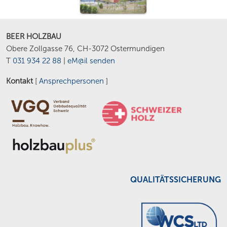
BEER HOLZBAU
Obere Zollgasse 76, CH-3072 Ostermundigen
T
031 934 22 88
|
eM@il senden
Kontakt
[
Ansprechpersonen
]
QUALITÄTSSICHERUNG