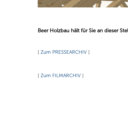
Beer Holzbau hält für Sie an dieser St
[
Zum PRESSEARCHIV
]
[
Zum FILMARCHIV
]