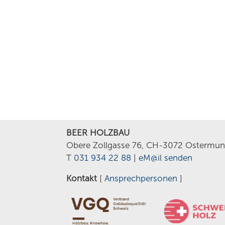
BEER HOLZBAU
Obere Zollgasse 76, CH-3072 Ostermun
T
031 934 22 88
|
eM@il senden
Kontakt
[
Ansprechpersonen
]