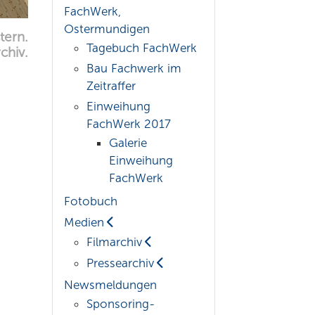
FachWerk,
Ostermundigen
tern.
Tagebuch FachWerk
chiv.
Bau Fachwerk im
Zeitraffer
Einweihung
FachWerk 2017
Galerie
Einweihung
FachWerk
Fotobuch
Medien
Filmarchiv
Pressearchiv
Newsmeldungen
Sponsoring-